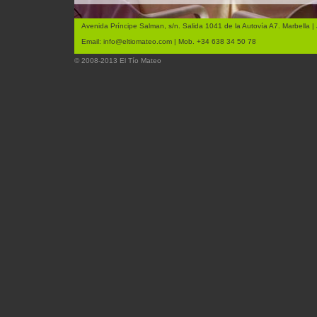
Avenida Príncipe Salman, s/n. Salida 1041 de la Autovía A7. Marbella | 
Email:
info@eltiomateo.com
| Mob. +34 638 34 50 78
© 2008-2013 El Tío Mateo